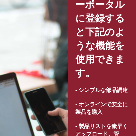
ーポータル
に登録する
と下記のよ
うな機能を
使用できま
す。
- シンプルな部品調達
- オンラインで安全に
製品を購入
- 製品リストを素早く
アップロード、管