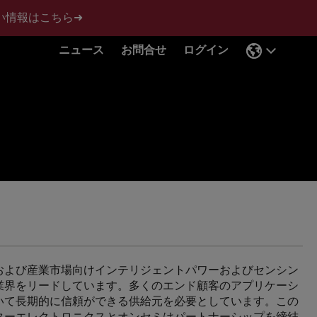
い情報はこちら➜
ニュース
お問合せ
ログイン
および産業市場向けインテリジェントパワーおよびセンシン
業界をリードしています。多くのエンド顧客のアプリケーシ
いて長期的に信頼ができる供給元を必要としています。この
ターエレクトロニクスとオンセミはパートナーシップを締結