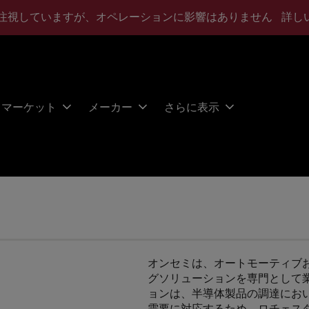
注視していますが、オペレーションに影響はありません
詳し
マーケット
メーカー
さらに表示
オンセミは、オートモーティブ
グソリューションを専門として
ョンは、半導体製品の調達にお
需要に対応するため、ロチェス