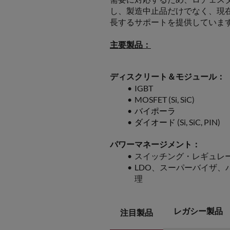
し、製造中止品だけでなく、現
長するサポートを提供しています
主要製品：
ら
ディスクリート＆モジュール： 
IGBT
MOSFET (Si, SiC)
バイポーラ
ダイオード
 (Si, SiC, PIN)
パワーマネージメント：
スイッチング・レギュレ
LDO、スーパーバイザ、
理
レガシー製品
注目製品