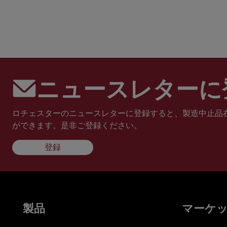
ニュースレターに
ロチェスターのニュースレターに登録すると、製造中止品
ができます。是非ご登録ください。
登録
製品
マーケ