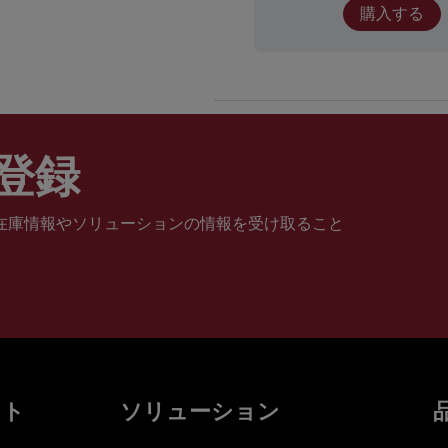
購入する
登録
在庫情報やソリューションの情報を受け取ること
ット
ソリューション