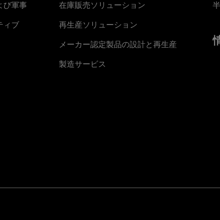
よび軍事
在庫販売ソリューション
ティブ
再生産ソリューション
メーカー認定製品の設計と再生産
製造サービス