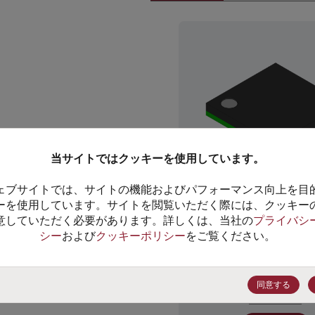
て閉じる
当サイトではクッキーを使用しています。
ェブサイトでは、サイトの機能およびパフォーマンス向上を目
ーを使用しています。サイトを閲覧いただく際には、クッキー
意していただく必要があります。詳しくは、当社の
プライバシ
Fairchild
シー
および
クッキーポリシー
をご覧ください。
在庫あり: 1,771
価格 :
$9.06
同意する