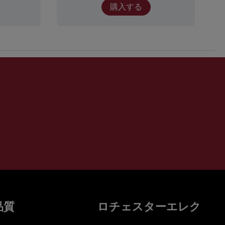
購入する
品質
ロチェスターエレク