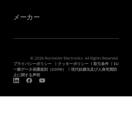
メーカー
© 2026 Rochester Electronics. All Rights Reserved.
プライバシーポリシー
|
クッキーポリシー
|
取引条件
|
EU
一般データ保護規則（GDPR）
|
現代奴隷法及び人身売買防
止に関する声明