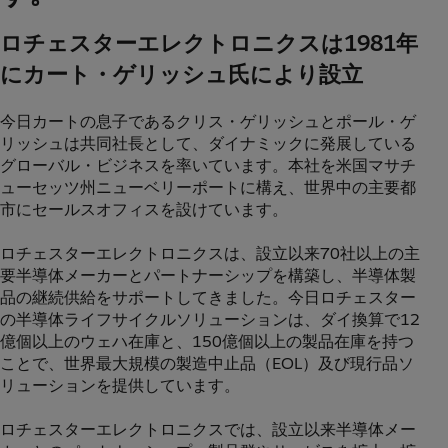
ロチェスターエレクトロニクスは1981年
にカート・ゲリッシュ氏により設立
今日カートの息子であるクリス・ゲリッシュとポール・ゲ
リッシュは共同社長として、ダイナミックに発展している
グローバル・ビジネスを率いています。本社を米国マサチ
ューセッツ州ニューベリーポートに構え、世界中の主要都
市にセールスオフィスを設けています。
ロチェスターエレクトロニクスは、設立以来70社以上の主
要半導体メーカーとパートナーシップを構築し、半導体製
品の継続供給をサポートしてきました。今日ロチェスター
の半導体ライフサイクルソリューションは、ダイ換算で12
億個以上のウェハ在庫と、150億個以上の製品在庫を持つ
ことで、世界最大規模の製造中止品（EOL）及び現行品ソ
リューションを提供しています。
ロチェスターエレクトロニクスでは、設立以来半導体メー