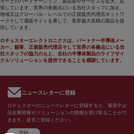
カーとのパートナーシップ、製品群やサービスを拡大、拡
張しています。世界の各拠点にいる当社スタッフに加え、
地域又はグローバル・レベルでの正規販売代理店ネットワ
ークそして通販サイトを通して、業界最大規模の製品を提
供しています。
ロチェスターエレクトロニクスは、パートナー半導体メー
カー、顧客、正規販売代理店そして世界の各拠点にいる当
社スタッフの協力のもと、当社の半導体製品のライフサイ
クルソリューションを提供できることを感謝しています。
ニュースレターに登録
ロチェスターのニュースレターに登録すると、製造中止
品在庫情報やソリューションの情報を受け取ることがで
きます。是非ご登録ください。
登録