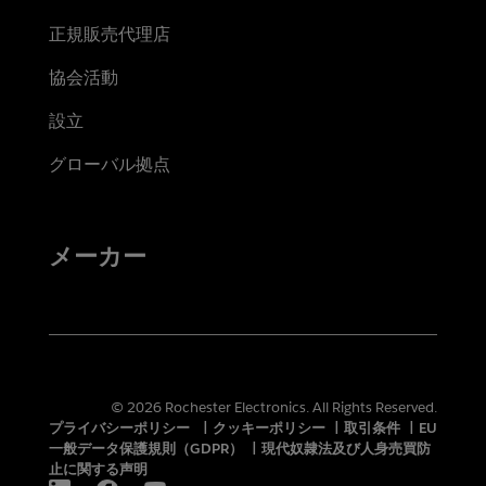
正規販売代理店
協会活動
設立
グローバル拠点
メーカー
© 2026 Rochester Electronics. All Rights Reserved.
プライバシーポリシー
|
クッキーポリシー
|
取引条件
|
EU
一般データ保護規則（GDPR）
|
現代奴隷法及び人身売買防
止に関する声明