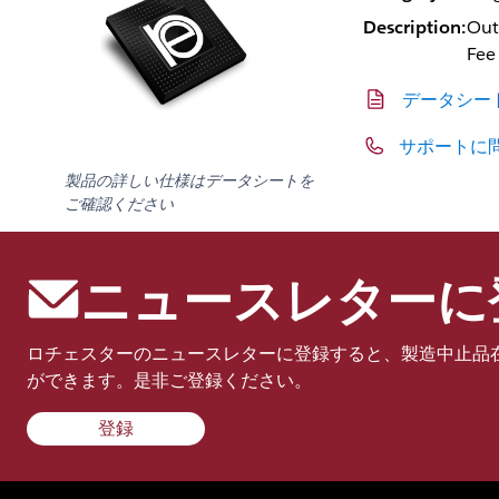
Description:
Out
Fee
データシー
サポートに
製品の詳しい仕様はデータシートを
ご確認ください
ニュースレターに
ロチェスターのニュースレターに登録すると、製造中止品
ができます。是非ご登録ください。
登録