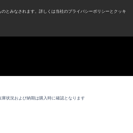
い情報はこちら➜
したものとみなされます。詳しくは当社のプライバシーポリシーとクッキ
ニュース
お問合せ
ログイン
在庫状況および納期は購入時に確認となります