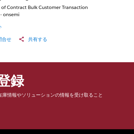
 of Contract Bulk Customer Transaction
 - onsemi
ト
問合せ
共有する
登録
在庫情報やソリューションの情報を受け取ること