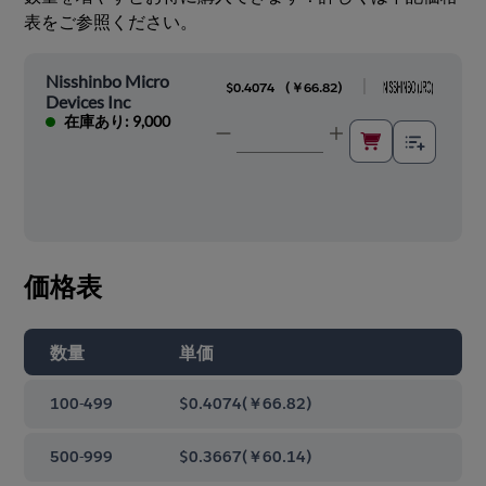
表をご参照ください。
Nisshinbo Micro
|
$0.4074
(
￥66.82
)
Devices Inc
在庫あり: 9,000
価格表
数量
単価
100-499
$0.4074
(
￥66.82
)
500-999
$0.3667
(
￥60.14
)