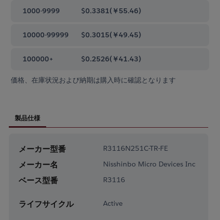
1000-9999
$0.3381
(
￥55.46
)
10000-99999
$0.3015
(
￥49.45
)
100000+
$0.2526
(
￥41.43
)
価格、在庫状況および納期は購入時に確認となります
製品仕様
メーカー型番
R3116N251C-TR-FE
メーカー名
Nisshinbo Micro Devices Inc
ベース型番
R3116
ライフサイクル
Active