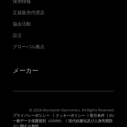
採用情報
正規販売代理店
協会活動
設立
グローバル拠点
メーカー
© 2026 Rochester Electronics. All Rights Reserved.
プライバシーポリシー
|
クッキーポリシー
|
取引条件
|
EU
一般データ保護規則（GDPR）
|
現代奴隷法及び人身売買防
止に関する声明