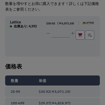
数量を増やすとお得に購入できます！詳しくは下記価格
表をご参照ください。
Lattice
|
$30.92
(
￥5,071.19
)
在庫あり: 4,392
価格表
数量
単価
25-99
$30.92
(
￥5,071.19
)
100-499
$29.37
(
￥4,816.97
)