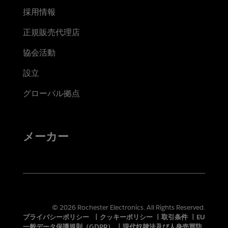
採用情報
正規販売代理店
協会活動
設立
グローバル拠点
メーカー
© 2026 Rochester Electronics. All Rights Reserved.
プライバシーポリシー
|
クッキーポリシー
|
取引条件
|
EU
一般データ保護規則（GDPR）
|
現代奴隷法及び人身売買防