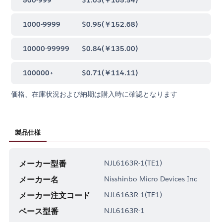
1000-9999
$0.95
(
￥152.68
)
10000-99999
$0.84
(
￥135.00
)
100000+
$0.71
(
￥114.11
)
価格、在庫状況および納期は購入時に確認となります
製品仕様
メーカー型番
NJL6163R-1(TE1)
メーカー名
Nisshinbo Micro Devices Inc
メーカー注文コード
NJL6163R-1(TE1)
ベース型番
NJL6163R-1