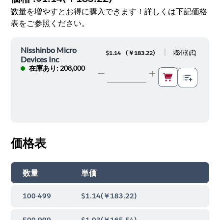
数量を増やすとお得に購入できます！詳しくは下記価格
表をご参照ください。
Nisshinbo Micro
|
$1.14
(
￥183.22
)
Devices Inc
在庫あり: 208,000
価格表
数量
単価
100-499
$1.14
(
￥183.22
)
500-999
$1.03
(
￥165.54
)