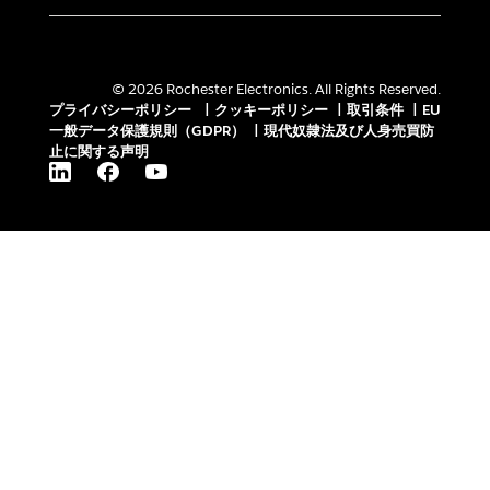
© 2026 Rochester Electronics. All Rights Reserved.
プライバシーポリシー
|
クッキーポリシー
|
取引条件
|
EU
一般データ保護規則（GDPR）
|
現代奴隷法及び人身売買防
止に関する声明