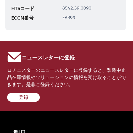
HTSコード
8542.39.0090
ECCN番号
EAR99
ニュースレターに登録
ロチェスターのニュースレターに登録すると、製造中止
品在庫情報やソリューションの情報を受け取ることがで
きます。是非ご登録ください。
登録
製品