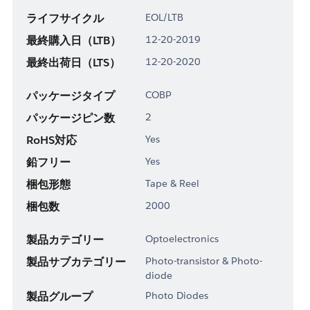
ライフサイクル
EOL/LTB
最終購入日（LTB）
12-20-2019
最終出荷日（LTS）
12-20-2020
パッケージタイプ
COBP
パッケージピン数
2
RoHS対応
Yes
鉛フリー
Yes
梱包形態
Tape & Reel
梱包数
2000
製品カテゴリー
Optoelectronics
製品サブカテゴリー
Photo-transistor & Photo-
diode
製品グループ
Photo Diodes