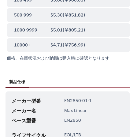
500-999
$5.30
(
￥851.82
)
1000-9999
$5.01
(
￥805.21
)
10000+
$4.71
(
￥756.99
)
価格、在庫状況および納期は購入時に確認となります
製品仕様
メーカー型番
EN2850-01-1
メーカー名
Max Linear
ベース型番
EN2850
ライフサイクル
EOL/LTB