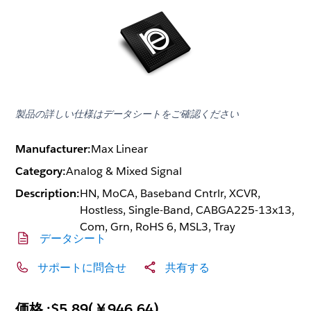
製品の詳しい仕様はデータシートをご確認ください
Manufacturer:
Max Linear
Category:
Analog & Mixed Signal
Description:
HN, MoCA, Baseband Cntrlr, XCVR,
Hostless, Single-Band, CABGA225-13x13,
Com, Grn, RoHS 6, MSL3, Tray
データシート
サポートに問合せ
共有する
価格 :
$5.89
(
￥946.64
)