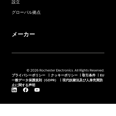
設立
グローバル拠点
メーカー
© 2026 Rochester Electronics. All Rights Reserved.
プライバシーポリシー
|
クッキーポリシー
|
取引条件
|
EU
一般データ保護規則（GDPR）
|
現代奴隷法及び人身売買防
止に関する声明