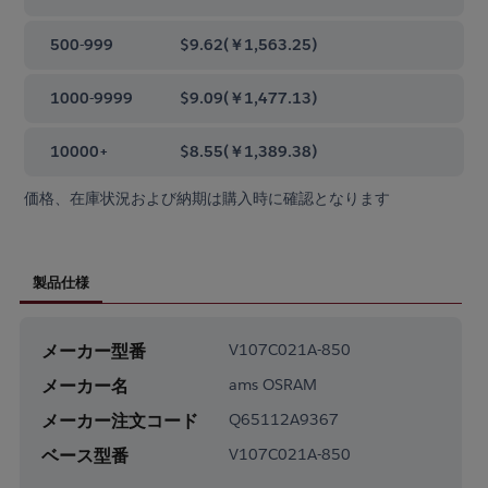
500-999
$9.62
(
￥1,563.25
)
1000-9999
$9.09
(
￥1,477.13
)
10000+
$8.55
(
￥1,389.38
)
価格、在庫状況および納期は購入時に確認となります
製品仕様
メーカー型番
V107C021A-850
メーカー名
ams OSRAM
メーカー注文コード
Q65112A9367
ベース型番
V107C021A-850