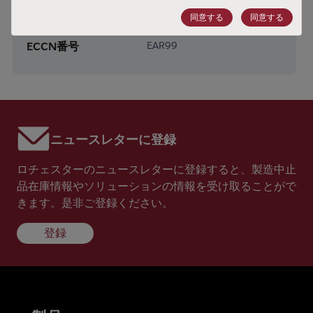
同意する
同意する
HTSコード
8541.49.1050
ECCN番号
EAR99
ニュースレターに登録
ロチェスターのニュースレターに登録すると、製造中止
品在庫情報やソリューションの情報を受け取ることがで
きます。是非ご登録ください。
登録