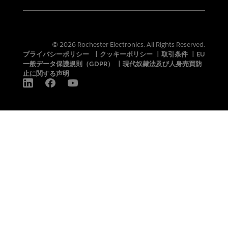
© 2026 Rochester Electronics. All Rights Reserved.
プライバシーポリシー
|
クッキーポリシー
|
取引条件
|
EU
一般データ保護規則（GDPR）
|
現代奴隷法及び人身売買防
止に関する声明