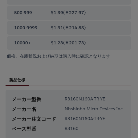
500-999
$1.39
(
￥227.97
)
1000-9999
$1.31
(
￥214.85
)
10000+
$1.23
(
￥201.73
)
価格、在庫状況および納期は購入時に確認となります
製品仕様
メーカー型番
R3160N160A-TR-YE
メーカー名
Nisshinbo Micro Devices Inc
メーカー注文コード
R3160N160A-TR-YE
ベース型番
R3160