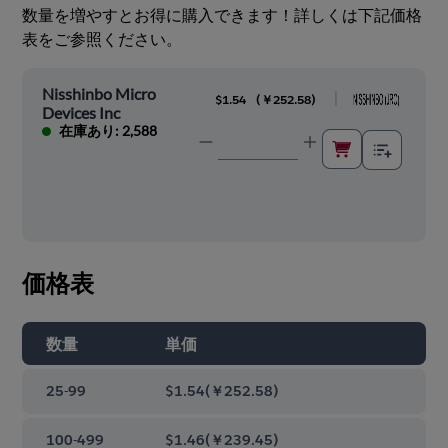
数量を増やすとお得に購入できます！詳しくは下記価格
表をご参照ください。
Nisshinbo Micro
|
$1.54
(
￥252.58
)
Devices Inc
在庫あり: 2,588
価格表
数量
単価
25-99
$1.54
(
￥252.58
)
100-499
$1.46
(
￥239.45
)