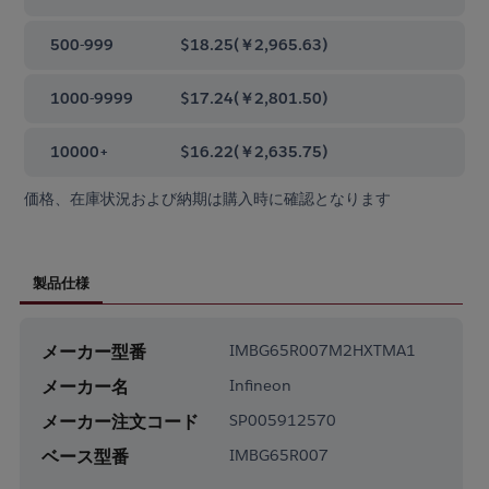
500-999
$18.25
(
￥2,965.63
)
1000-9999
$17.24
(
￥2,801.50
)
10000+
$16.22
(
￥2,635.75
)
価格、在庫状況および納期は購入時に確認となります
製品仕様
メーカー型番
IMBG65R007M2HXTMA1
メーカー名
Infineon
メーカー注文コード
SP005912570
ベース型番
IMBG65R007