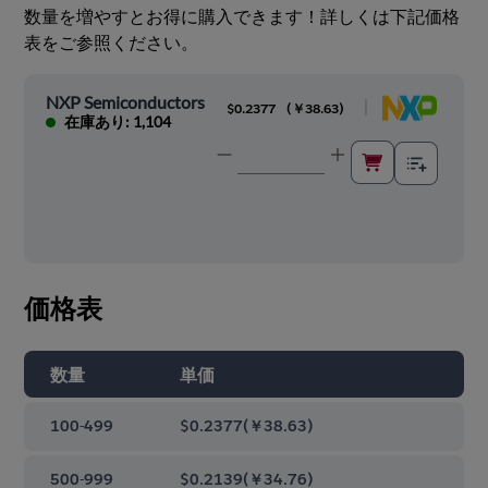
数量を増やすとお得に購入できます！詳しくは下記価格
表をご参照ください。
NXP Semiconductors
|
$0.2377
(
￥38.63
)
在庫あり: 1,104
価格表
数量
単価
100-499
$0.2377
(
￥38.63
)
500-999
$0.2139
(
￥34.76
)