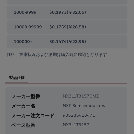
1000-9999
$0.1973
(
￥32.06
)
10000-99999
$0.1759
(
￥28.58
)
100000+
$0.1474
(
￥23.95
)
価格、在庫状況および納期は購入時に確認となります
製品仕様
メーカー型番
NX3L1T3157GMZ
メーカー名
NXP Semiconductors
メーカー注文コード
935285418471
ベース型番
NX3L1T3157