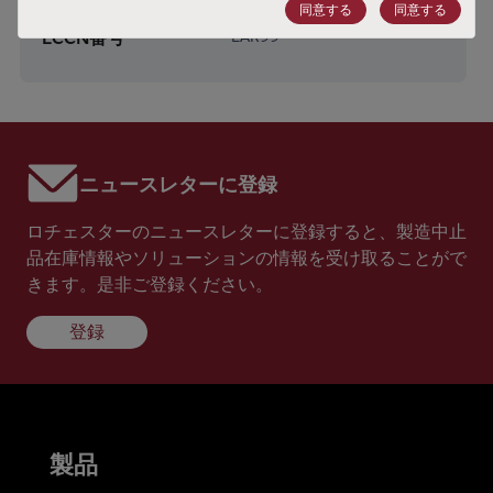
HTSコード
8541.29.0065
同意する
同意する
ECCN番号
EAR99
ニュースレターに登録
ロチェスターのニュースレターに登録すると、製造中止
品在庫情報やソリューションの情報を受け取ることがで
きます。是非ご登録ください。
登録
製品