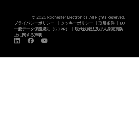
© 2026 Rochester Electronics. All Rights Reserved.
プライバシーポリシー
|
クッキーポリシー
|
取引条件
|
EU
一般データ保護規則（GDPR）
|
現代奴隷法及び人身売買防
止に関する声明