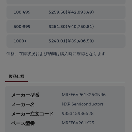
100-499
$259.58
(
￥42,093.49
)
500-999
$251.30
(
￥40,750.81
)
1000+
$243.01
(
￥39,406.50
)
価格、在庫状況および納期は購入時に確認となります
製品仕様
メーカー型番
MRFE6VP61K25GNR6
メーカー名
NXP Semiconductors
メーカー注文コード
935315986528
ベース型番
MRFE6VP61K25