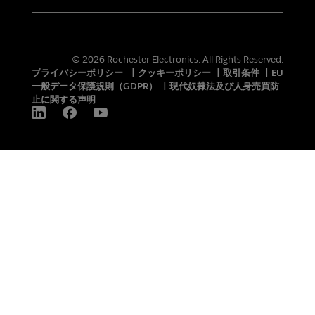
© 2026 Rochester Electronics. All Rights Reserved.
プライバシーポリシー
|
クッキーポリシー
|
取引条件
|
EU
一般データ保護規則（GDPR）
|
現代奴隷法及び人身売買防
止に関する声明