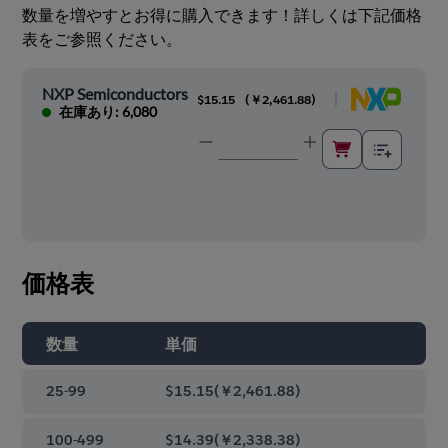
数量を増やすとお得に購入できます！詳しくは下記価格
表をご参照ください。
NXP Semiconductors
|
$15.15
(
￥2,461.88
)
在庫あり: 6,080
価格表
数量
単価
25-99
$15.15
(
￥2,461.88
)
100-499
$14.39
(
￥2,338.38
)