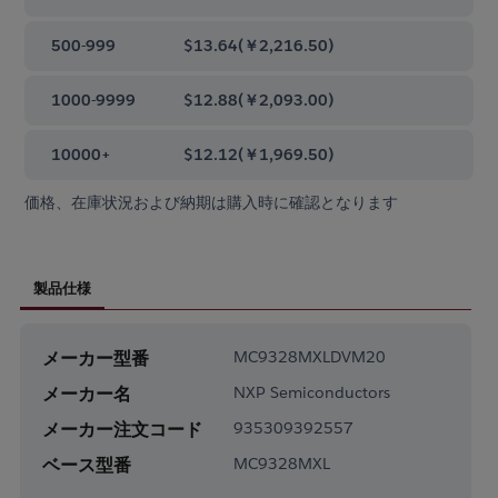
500-999
$13.64
(
￥2,216.50
)
1000-9999
$12.88
(
￥2,093.00
)
10000+
$12.12
(
￥1,969.50
)
価格、在庫状況および納期は購入時に確認となります
製品仕様
メーカー型番
MC9328MXLDVM20
メーカー名
NXP Semiconductors
メーカー注文コード
935309392557
ベース型番
MC9328MXL