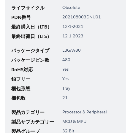
ライフサイクル
Obsolete
PDN番号
202108003DNU01
最終購入日（LTB）
12-1-2021
最終出荷日（LTS）
12-1-2023
パッケージタイプ
LBGA480
パッケージピン数
480
RoHS対応
Yes
鉛フリー
Yes
梱包形態
Tray
梱包数
21
製品カテゴリー
Processor & Peripheral
製品サブカテゴリー
MCU & MPU
製品グループ
32-Bit