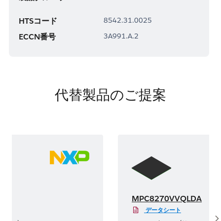
HTSコード
8542.31.0025
ECCN番号
3A991.A.2
代替製品のご提案
A
MPC8270VVQLDA
データシート