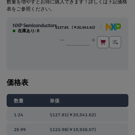
数量を増やすとお得に購入できます！詳しくは下記価格
表をご参照ください。
NXP Semiconductors
|
$127.81
(
￥20,541.62
)
在庫あり: 8
価格表
数量
単価
1-24
$127.81
(
￥20,541.62
)
25-99
$123.98
(
￥19,926.07
)