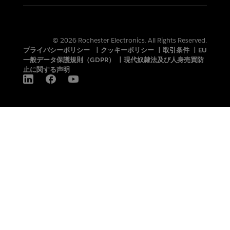
© 2026 Rochester Electronics. All Rights Reserved.
プライバシーポリシー
|
クッキーポリシー
|
取引条件
|
EU
一般データ保護規則（GDPR）
|
現代奴隷法及び人身売買防
止に関する声明