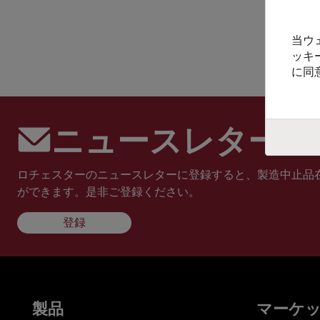
当ウ
ッキ
に同
ニュースレターに
ロチェスターのニュースレターに登録すると、製造中止品
ができます。是非ご登録ください。
登録
製品
マーケ