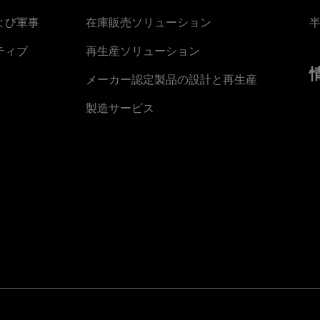
よび軍事
在庫販売ソリューション
ティブ
再生産ソリューション
メーカー認定製品の設計と再生産
製造サービス