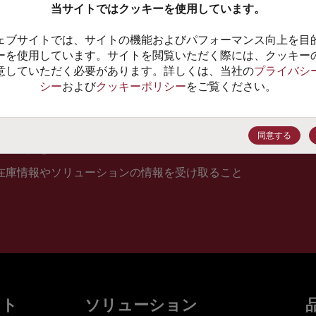
当サイトではクッキーを使用しています。
10
ェブサイトでは、サイトの機能およびパフォーマンス向上を目
価格、
ーを使用しています。サイトを閲覧いただく際には、クッキー
意していただく必要があります。詳しくは、当社の
プライバシ
シー
および
クッキーポリシー
をご覧ください。
登録
同意する
在庫情報やソリューションの情報を受け取ること
ット
ソリューション