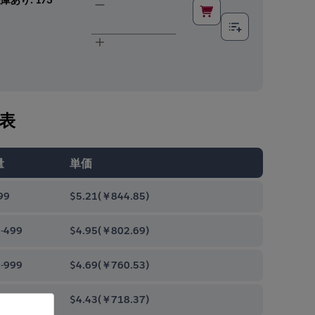
表
量
単価
99
$5.21
(
￥844.85
)
-499
$4.95
(
￥802.69
)
-999
$4.69
(
￥760.53
)
0-9999
$4.43
(
￥718.37
)