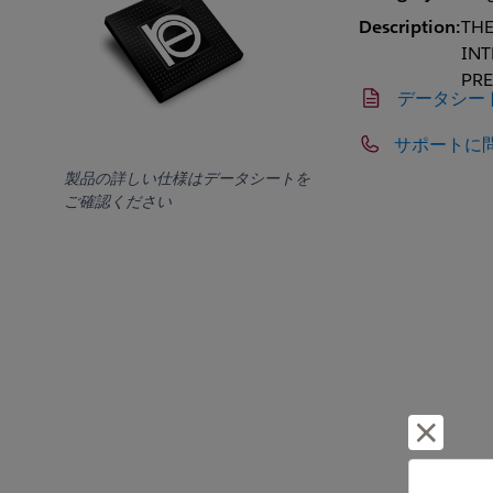
Description:
THE
INT
PRE
データシー
サポートに
製品の詳しい仕様はデータシートを
ご確認ください
却下し