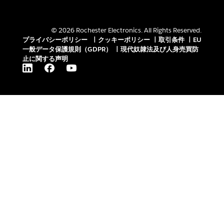
© 2026 Rochester Electronics. All Rights Reserved.
プライバシーポリシー
|
クッキーポリシー
|
取引条件
|
EU
一般データ保護規則（GDPR）
|
現代奴隷法及び人身売買防
止に関する声明