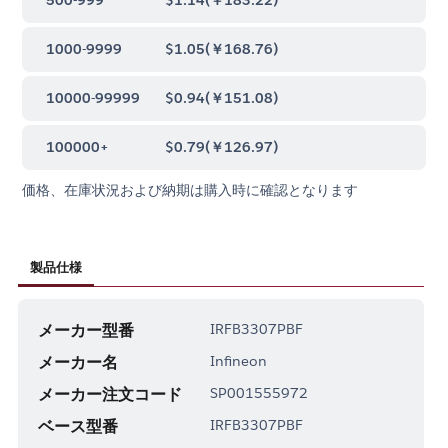
1000-9999
$1.05
(
￥168.76
)
10000-99999
$0.94
(
￥151.08
)
100000+
$0.79
(
￥126.97
)
価格、在庫状況および納期は購入時に確認となります
製品仕様
メーカー型番
IRFB3307PBF
メーカー名
Infineon
メーカー注文コード
SP001555972
ベース型番
IRFB3307PBF