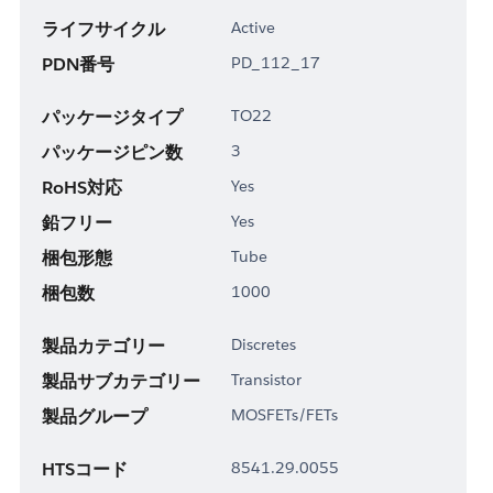
ライフサイクル
Active
PDN番号
PD_112_17
パッケージタイプ
TO22
パッケージピン数
3
RoHS対応
Yes
鉛フリー
Yes
梱包形態
Tube
梱包数
1000
製品カテゴリー
Discretes
製品サブカテゴリー
Transistor
製品グループ
MOSFETs/FETs
HTSコード
8541.29.0055