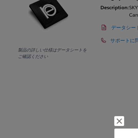
Description:
SKY
Car
データシー
サポートに
製品の詳しい仕様はデータシートを
ご確認ください
却下し