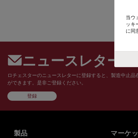
当ウ
ッキ
に同
ニュースレターに
ロチェスターのニュースレターに登録すると、製造中止品
ができます。是非ご登録ください。
登録
製品
マーケ