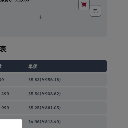
表
量
単価
99
$5.83
(
￥956.18
)
-499
$5.54
(
￥908.62
)
-999
$5.25
(
￥861.05
)
0-9999
$4.96
(
￥813.49
)