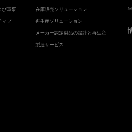
よび軍事
在庫販売ソリューション
ティブ
再生産ソリューション
メーカー認定製品の設計と再生産
製造サービス