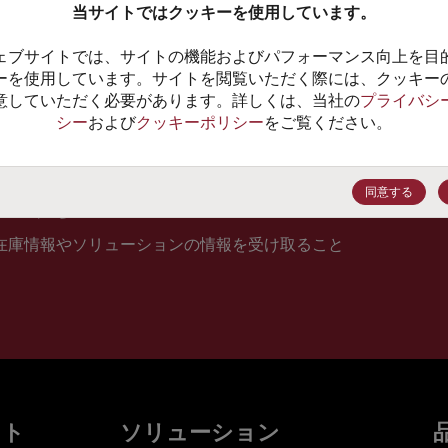
当サイトではクッキーを使用しています。
10
ェブサイトでは、サイトの機能およびパフォーマンス向上を目
価格、
ーを使用しています。サイトを閲覧いただく際には、クッキー
意していただく必要があります。詳しくは、当社の
プライバシ
シー
および
クッキーポリシー
をご覧ください。
登録
同意する
在庫情報やソリューションの情報を受け取ること
ット
ソリューション