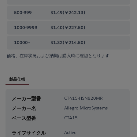
500-999
$1.49
(
￥242.13
)
1000-9999
$1.40
(
￥227.50
)
10000+
$1.32
(
￥214.50
)
価格、在庫状況および納期は購入時に確認となります
製品仕様
メーカー型番
CT415-HSN820MR
メーカー名
Allegro MicroSystems
ベース型番
CT415
ライフサイクル
Active