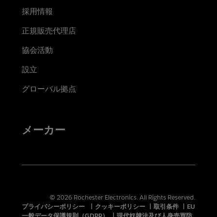
採用情報
正規販売代理店
協会活動
設立
グローバル拠点
メーカー
© 2026 Rochester Electronics. All Rights Reserved.
プライバシーポリシー
|
クッキーポリシー
|
取引条件
|
EU
一般データ保護規則（GDPR）
|
現代奴隷法及び人身売買防