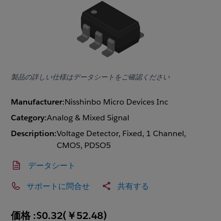
製品の詳しい仕様はデータシートをご確認ください
Manufacturer:
Nisshinbo Micro Devices Inc
Category:
Analog & Mixed Signal
Description:
Voltage Detector, Fixed, 1 Channel,
CMOS, PDSO5
データシート
サポートに問合せ
共有する
価格 :
$0.32
(
￥52.48
)