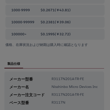
1000-9999
$0.2671
(
￥43.81
)
10000-99999
$0.2381
(
￥39.06
)
100000+
$0.1995
(
￥32.72
)
価格、在庫状況および納期は購入時に確認となります
製品仕様
メーカー型番
R3117N201A-TR-FE
メーカー名
Nisshinbo Micro Devices Inc
メーカー注文コード
R3117N201A-TR-FE
ベース型番
R3117N