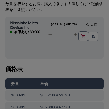
数量を増やすとお得に購入できます！詳しくは下記価格
表をご参照ください。
Nisshinbo Micro
|
$0.3218
(
￥52.78
)
Devices Inc
在庫あり: 30,000
価格表
数量
単価
100-499
$0.3218
(
￥52.78
)
500-999
$0.2896
(
￥47.50
)