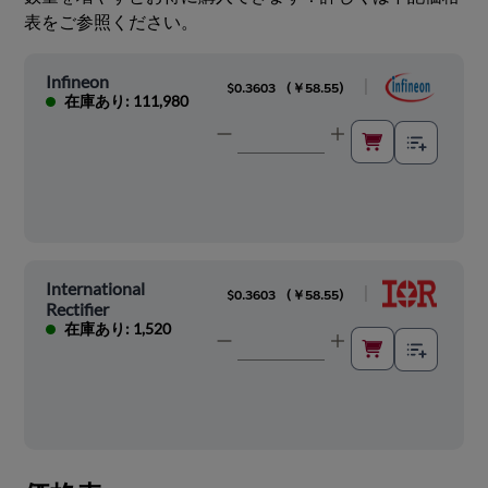
表をご参照ください。
Infineon
|
$0.3603
(
￥58.55
)
在庫あり: 111,980
International
|
$0.3603
(
￥58.55
)
Rectifier
在庫あり: 1,520