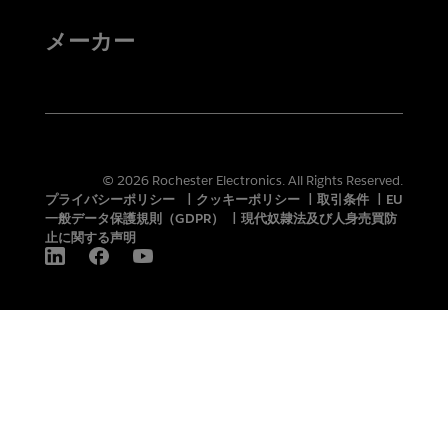
メーカー
© 2026 Rochester Electronics. All Rights Reserved.
プライバシーポリシー
|
クッキーポリシー
|
取引条件
|
EU
一般データ保護規則（GDPR）
|
現代奴隷法及び人身売買防
止に関する声明