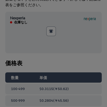
表をご参照ください。
Nexperia
在庫なし
価格表
数量
単価
100-499
$0.3115
(
￥50.62
)
500-999
$0.2804
(
￥45.56
)