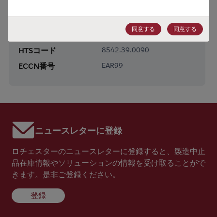
製品サブカテゴリー
Standard Logic
製品グループ
Logic Gates
同意する
同意する
HTSコード
8542.39.0090
ECCN番号
EAR99
ニュースレターに登録
ロチェスターのニュースレターに登録すると、製造中止
品在庫情報やソリューションの情報を受け取ることがで
きます。是非ご登録ください。
登録