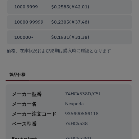
1000-9999
$0.2585
(
￥42.01
)
10000-99999
$0.2305
(
￥37.46
)
100000+
$0.1931
(
￥31.38
)
価格、在庫状況および納期は購入時に確認となります
製品仕様
メーカー型番
74HC4538D/C5J
メーカー名
Nexperia
メーカー注文コード
935690566118
ベース型番
74HC4538
Equivalent
74HC4538D