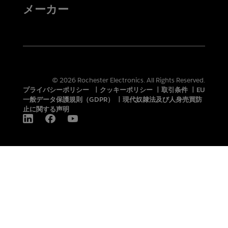
メーカー
© 2026 Rochester Electronics. All Rights Reserved.
プライバシーポリシー
|
クッキーポリシー
|
取引条件
|
EU
一般データ保護規則（GDPR）
|
現代奴隷法及び人身売買防
止に関する声明