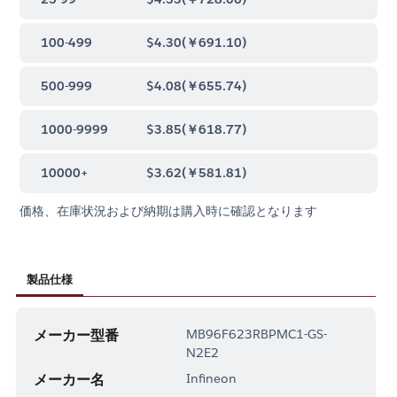
100-499
$4.30
(
￥691.10
)
500-999
$4.08
(
￥655.74
)
1000-9999
$3.85
(
￥618.77
)
10000+
$3.62
(
￥581.81
)
価格、在庫状況および納期は購入時に確認となります
製品仕様
メーカー型番
MB96F623RBPMC1-GS-
N2E2
メーカー名
Infineon