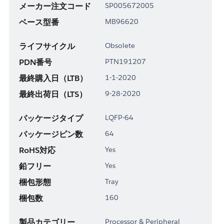
メーカー注文コード
SP005672005
ベース型番
MB96620
ライフサイクル
Obsolete
PDN番号
PTN191207
最終購入日（LTB）
1-1-2020
最終出荷日（LTS）
9-28-2020
パッケージタイプ
LQFP-64
パッケージピン数
64
RoHS対応
Yes
鉛フリー
Yes
梱包形態
Tray
梱包数
160
製品カテゴリー
Processor & Peripheral