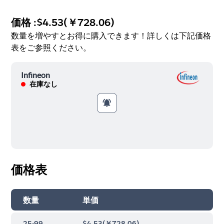
価格 :
$4.53
(
￥728.06
)
数量を増やすとお得に購入できます！詳しくは下記価格
表をご参照ください。
Infineon
在庫なし
価格表
数量
単価
25-99
$4.53
(
￥728.06
)