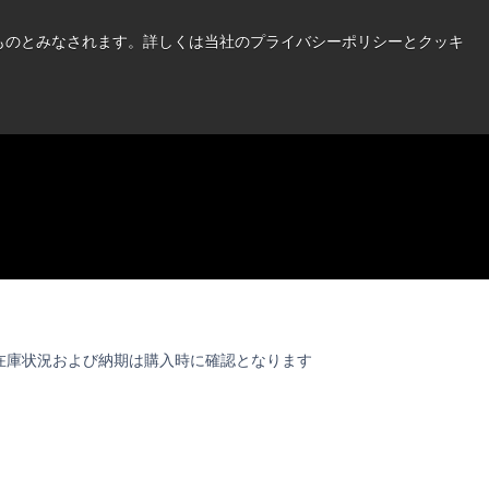
い情報はこちら➜
したものとみなされます。詳しくは当社のプライバシーポリシーとクッキ
ニュース
お問合せ
ログイン
在庫状況および納期は購入時に確認となります