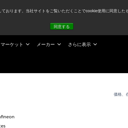
注視していますが、オペレーションに影響はありません
詳し
用しております。当社サイトをご覧いただくことでcookie使用に同意
同意する
マーケット
メーカー
さらに表示
価格、
nfineon
tes