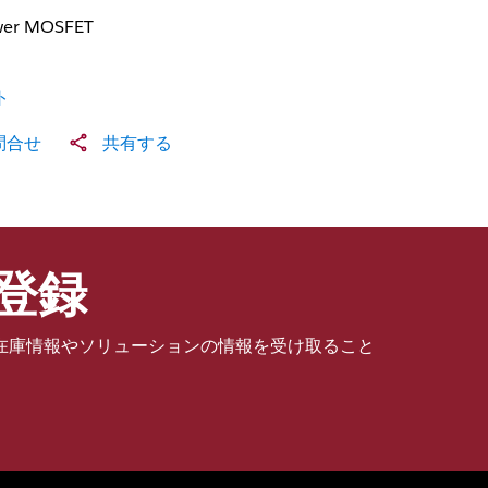
er MOSFET
ト
問合せ
共有する
登録
在庫情報やソリューションの情報を受け取ること