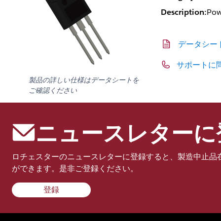
Description:
Pow
データシー
サポートに
製品の詳しい仕様はデータシートを
ご確認ください
ニュースレターに
ロチェスターのニュースレターに登録すると、製造中止品
ができます。是非ご登録ください。
登録