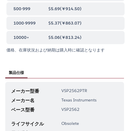
500-999
$5.69
(
￥914.50
)
1000-9999
$5.37
(
￥863.07
)
10000+
$5.06
(
￥813.24
)
価格、在庫状況および納期は購入時に確認となります
製品仕様
メーカー型番
VSP2562PTR
メーカー名
Texas Instruments
ベース型番
VSP2562
ライフサイクル
Obsolete