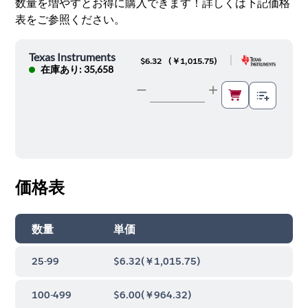
数量を増やすとお得に購入できます！詳しくは下記価格
表をご参照ください。
Texas Instruments
|
$6.32
(
￥1,015.75
)
在庫あり: 35,658
価格表
数量
単価
25-99
$6.32
(
￥1,015.75
)
100-499
$6.00
(
￥964.32
)