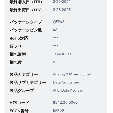
最終購入日（LTB）
2-29-2024
最終出荷日（LTS）
2-28-2025
パッケージタイプ
QFP48
パッケージピン数
48
RoHS対応
Yes
鉛フリー
Yes
梱包形態
Tape & Reel
梱包数
0
製品カテゴリー
Analog & Mixed Signal
製品サブカテゴリー
Data Converters
製品グループ
AFE, Data Acq Sys
HTSコード
8542.39.0040
ECCN番号
EAR99