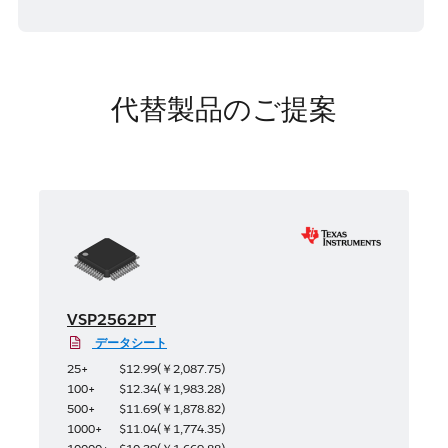
代替製品のご提案
VSP2562PT
データシート
25+
$12.99
(
￥2,087.75
)
100+
$12.34
(
￥1,983.28
)
500+
$11.69
(
￥1,878.82
)
1000+
$11.04
(
￥1,774.35
)