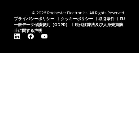
© 2026 Rochester Electronics. All Rights Reserved.
プライバシーポリシー
|
クッキーポリシー
|
取引条件
|
EU
一般データ保護規則（GDPR）
|
現代奴隷法及び人身売買防
止に関する声明