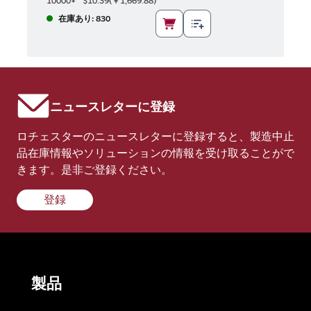
10000+
$10.39
(
￥1,669.88
)
在庫あり: 830
ニュースレターに登録
ロチェスターのニュースレターに登録すると、製造中止
品在庫情報やソリューションの情報を受け取ることがで
きます。是非ご登録ください。
登録
製品