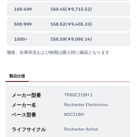
100-499
$60.45
(
￥9,715.52
)
500-999
$58.52
(
￥9,405.33
)
1000+
$56.59
(
￥9,095.14
)
価格、在庫状況および納期は購入時に確認となります
製品仕様
メーカー型番
TP80C31BH-1
メーカー名
Rochester Electronics
ベース型番
80C31BH
ライフサイクル
Rochester Active