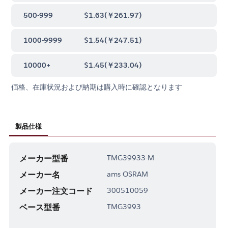
500-999
$1.63
(
￥261.97
)
1000-9999
$1.54
(
￥247.51
)
10000+
$1.45
(
￥233.04
)
価格、在庫状況および納期は購入時に確認となります
製品仕様
メーカー型番
TMG39933-M
メーカー名
ams OSRAM
メーカー注文コード
300510059
ベース型番
TMG3993