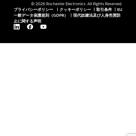
© 2026 Rochester Electronics. All Rights Reserved.
プライバシーポリシー
|
クッキーポリシー
|
取引条件
|
EU
一般データ保護規則（GDPR）
|
現代奴隷法及び人身売買防
止に関する声明