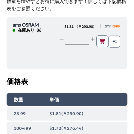
数量を増やすとお得に購入できます！詳しくは下記価格
表をご参照ください。
ams OSRAM
|
$1.81
(
￥290.90
)
在庫あり: 86
価格表
数量
単価
25-99
$1.81
(
￥290.90
)
100-499
$1.72
(
￥276.44
)