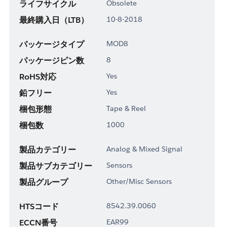
ライフサイクル
Obsolete
最終購入日（LTB）
10-8-2018
パッケージタイプ
MOD8
パッケージピン数
8
RoHS対応
Yes
鉛フリー
Yes
梱包形態
Tape & Reel
梱包数
1000
製品カテゴリー
Analog & Mixed Signal
製品サブカテゴリー
Sensors
製品グループ
Other/Misc Sensors
HTSコード
8542.39.0060
ECCN番号
EAR99