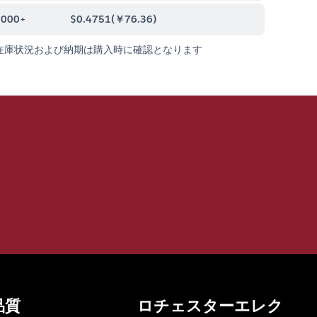
0000+
$0.4751
(
￥76.36
)
在庫状況および納期は購入時に確認となります
品質
ロチェスターエレク