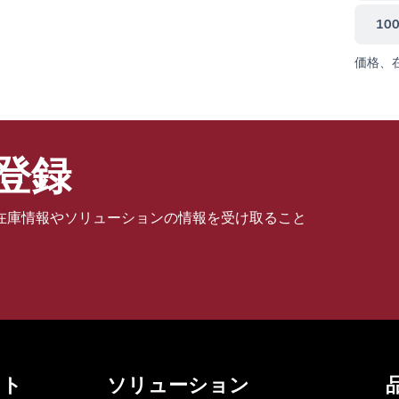
10
価格、
登録
在庫情報やソリューションの情報を受け取ること
ット
ソリューション