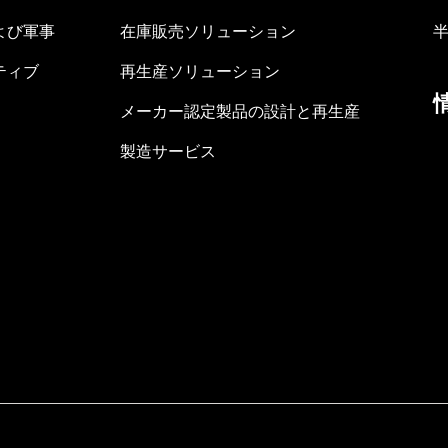
よび軍事
在庫販売ソリューション
ティブ
再生産ソリューション
メーカー認定製品の設計と再生産
製造サービス