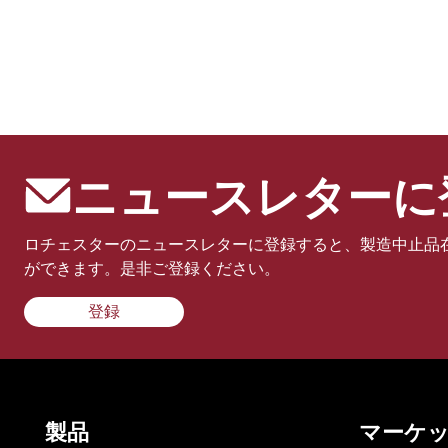
ニュースレターに
ロチェスターのニュースレターに登録すると、製造中止品
ができます。是非ご登録ください。
登録
製品
マーケ