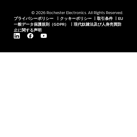
© 2026 Rochester Electronics. All Rights Reserved.
プライバシーポリシー
|
クッキーポリシー
|
取引条件
|
EU
一般データ保護規則（GDPR）
|
現代奴隷法及び人身売買防
止に関する声明