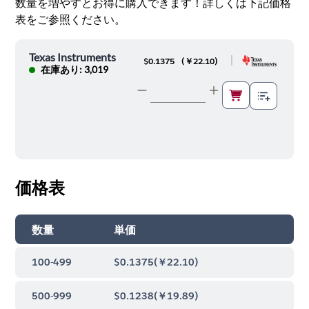
数量を増やすとお得に購入できます！詳しくは下記価格
表をご参照ください。
Texas Instruments
|
$0.1375
(
￥22.10
)
在庫あり: 3,019
価格表
数量
単価
100-499
$0.1375
(
￥22.10
)
500-999
$0.1238
(
￥19.89
)