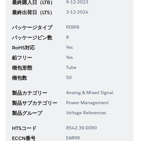
最終購入日（LTB）
9-12-2023
最終出荷日（LTS）
3-12-2024
パッケージタイプ
PDIP8
パッケージピン数
8
RoHS対応
Yes
鉛フリー
Yes
梱包形態
Tube
梱包数
50
製品カテゴリー
Analog & Mixed Signal
製品サブカテゴリー
Power Management
製品グループ
Voltage References
HTSコード
8542.39.0090
ECCN番号
EAR99