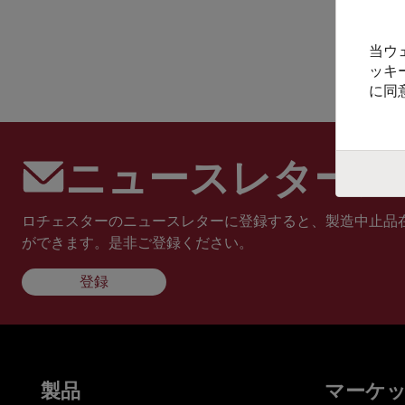
当ウ
ッキ
に同
ニュースレターに
ロチェスターのニュースレターに登録すると、製造中止品
ができます。是非ご登録ください。
登録
製品
マーケ