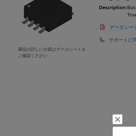
Description:
Bus
Tru
データシー
サポートに
製品の詳しい仕様はデータシートを
ご確認ください
却下し