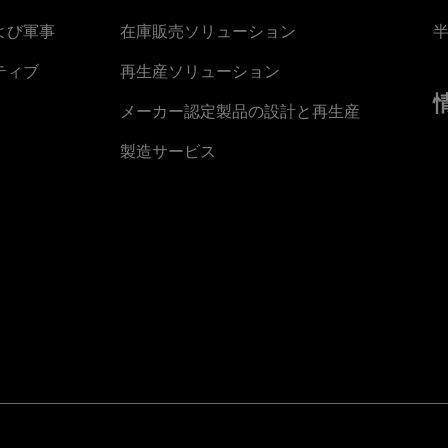
よび軍事
在庫販売ソリューション
ティブ
再生産ソリューション
メーカー認定製品の設計と再生産
製造サービス