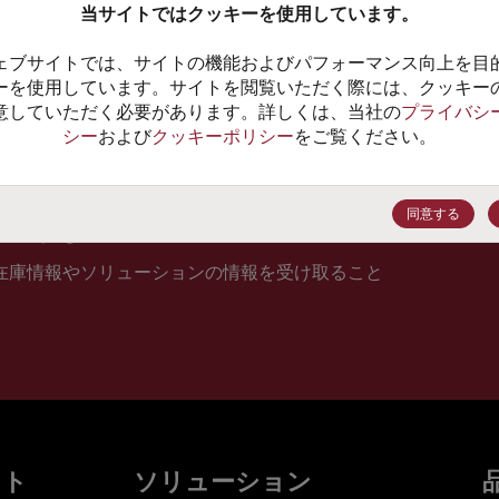
当サイトではクッキーを使用しています。
10
ェブサイトでは、サイトの機能およびパフォーマンス向上を目
価格、
ーを使用しています。サイトを閲覧いただく際には、クッキー
意していただく必要があります。詳しくは、当社の
プライバシ
シー
および
クッキーポリシー
をご覧ください。
登録
同意する
在庫情報やソリューションの情報を受け取ること
ット
ソリューション