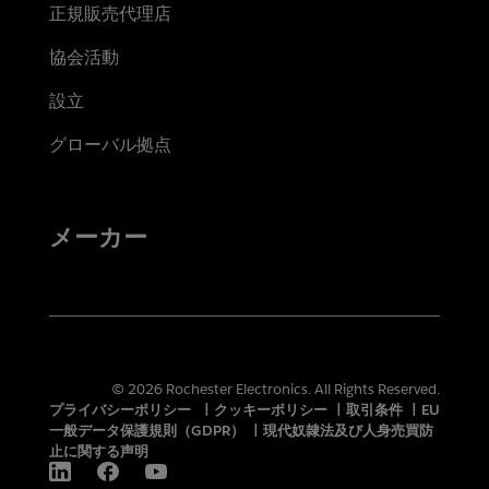
正規販売代理店
協会活動
設立
グローバル拠点
メーカー
© 2026 Rochester Electronics. All Rights Reserved.
プライバシーポリシー
|
クッキーポリシー
|
取引条件
|
EU
一般データ保護規則（GDPR）
|
現代奴隷法及び人身売買防
止に関する声明