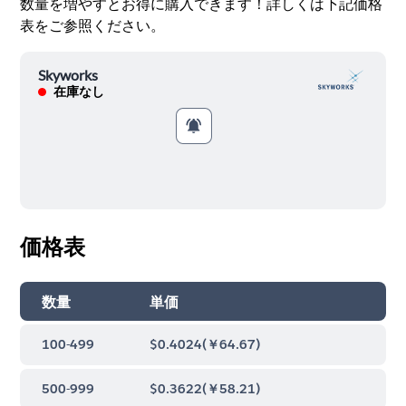
数量を増やすとお得に購入できます！詳しくは下記価格
表をご参照ください。
Skyworks
在庫なし
価格表
数量
単価
100-499
$0.4024
(
￥64.67
)
500-999
$0.3622
(
￥58.21
)