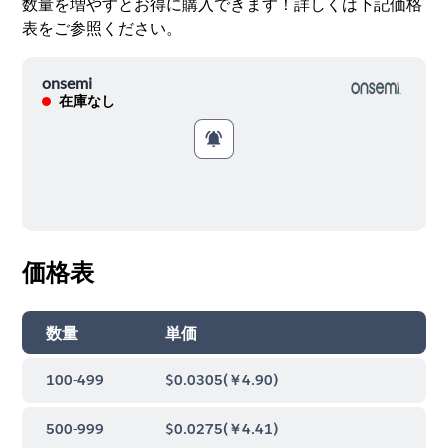
数量を増やすとお得に購入できます！詳しくは下記価格
表をご参照ください。
onsemi
在庫なし
価格表
数量
単価
100-499
$0.0305
(
￥4.90
)
500-999
$0.0275
(
￥4.41
)