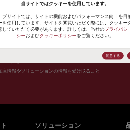
当サイトではクッキーを使用しています。
10
ェブサイトでは、サイトの機能およびパフォーマンス向上を目
価格、
ーを使用しています。サイトを閲覧いただく際には、クッキー
意していただく必要があります。詳しくは、当社の
プライバシ
シー
および
クッキーポリシー
をご覧ください。
登録
同意する
在庫情報やソリューションの情報を受け取ること
ット
ソリューション