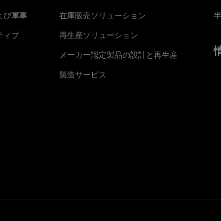
よび軍事
在庫販売ソリューション
ティブ
再生産ソリューション
メーカー認定製品の設計と再生産
製造サービス