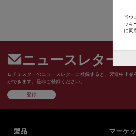
当ウ
ッキ
に同
ニュースレターに
ロチェスターのニュースレターに登録すると、製造中止品
ができます。是非ご登録ください。
登録
製品
マーケ