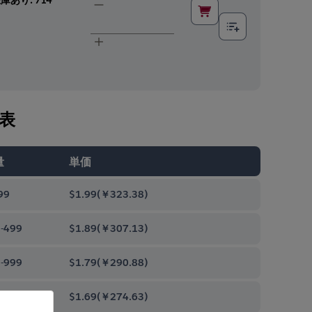
表
量
単価
99
$1.99
(
￥323.38
)
-499
$1.89
(
￥307.13
)
-999
$1.79
(
￥290.88
)
0-9999
$1.69
(
￥274.63
)