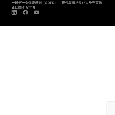
一般データ保護規則（GDPR）
|
現代奴隷法及び人身売買防
止に関する声明