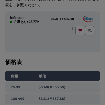
表をご参照ください。
Infineon
|
$3.48
(
￥565.50
)
在庫あり: 25,779
価格表
数量
単価
25-99
$3.48
(
￥565.50
)
100-499
$3.31
(
￥537.88
)