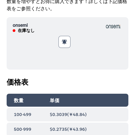
数量を増やすとお得に購入できます！詳しくは下記価格
表をご参照ください。
onsemi
在庫なし
価格表
数量
単価
100-499
$0.3039
(
￥48.84
)
500-999
$0.2735
(
￥43.96
)