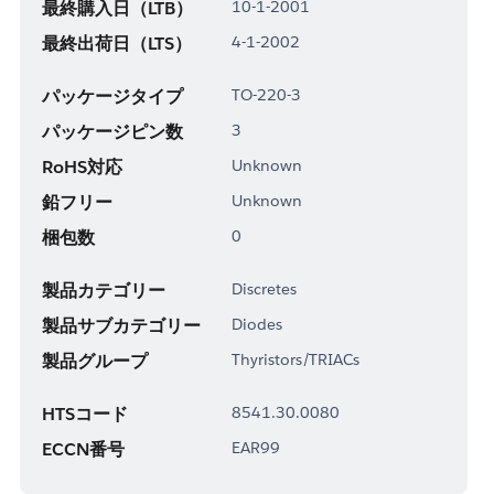
最終購入日（LTB）
10-1-2001
最終出荷日（LTS）
4-1-2002
パッケージタイプ
TO-220-3
パッケージピン数
3
RoHS対応
Unknown
鉛フリー
Unknown
梱包数
0
製品カテゴリー
Discretes
製品サブカテゴリー
Diodes
製品グループ
Thyristors/TRIACs
HTSコード
8541.30.0080
ECCN番号
EAR99