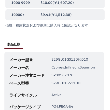
1000-9999
$10.00
(
￥1,607.20
)
10000+
$9.41
(
￥1,512.38
)
価格、在庫状況および納期は購入時に確認となります
製品仕様
メーカー型番
S29GL01GS11DHI010
メーカー名
Cypress,Infineon,Spansion
メーカー注文コード
SP005670763
ベース型番
S29GL01GS11DHI
ライフサイクル
Active
パッケージタイプ
PG-LFBGA-64