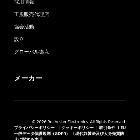
採用情報
正規販売代理店
協会活動
設立
グローバル拠点
メーカー
© 2026 Rochester Electronics. All Rights Reserved.
プライバシーポリシー
|
クッキーポリシー
|
取引条件
|
EU
一般データ保護規則（GDPR）
|
現代奴隷法及び人身売買防
止に関する声明