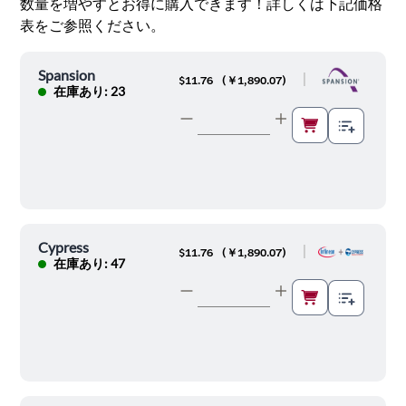
数量を増やすとお得に購入できます！詳しくは下記価格
表をご参照ください。
Spansion
|
$11.76
(
￥1,890.07
)
在庫あり: 23
Cypress
|
$11.76
(
￥1,890.07
)
在庫あり: 47