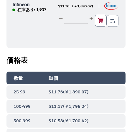
Infineon
|
$11.76
(
￥1,890.07
)
在庫あり: 1,907
価格表
数量
単価
25-99
$11.76
(
￥1,890.07
)
100-499
$11.17
(
￥1,795.24
)
500-999
$10.58
(
￥1,700.42
)