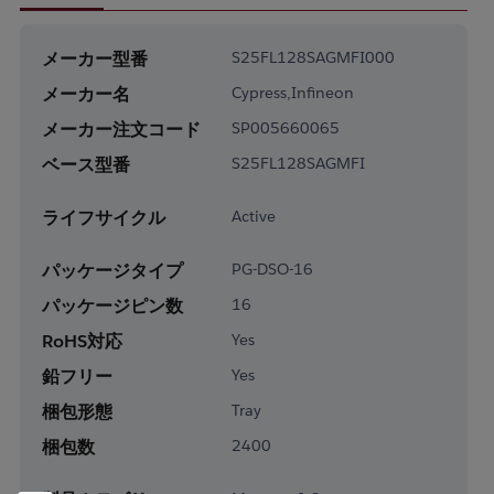
メーカー型番
S25FL128SAGMFI000
メーカー名
Cypress,Infineon
メーカー注文コード
SP005660065
ベース型番
S25FL128SAGMFI
ライフサイクル
Active
パッケージタイプ
PG-DSO-16
パッケージピン数
16
RoHS対応
Yes
鉛フリー
Yes
梱包形態
Tray
梱包数
2400