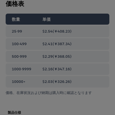
価格表
数量
単価
25-99
$2.54
(
￥408.23
)
100-499
$2.41
(
￥387.34
)
500-999
$2.29
(
￥368.05
)
1000-9999
$2.16
(
￥347.16
)
10000+
$2.03
(
￥326.26
)
価格、在庫状況および納期は購入時に確認となります
製品仕様