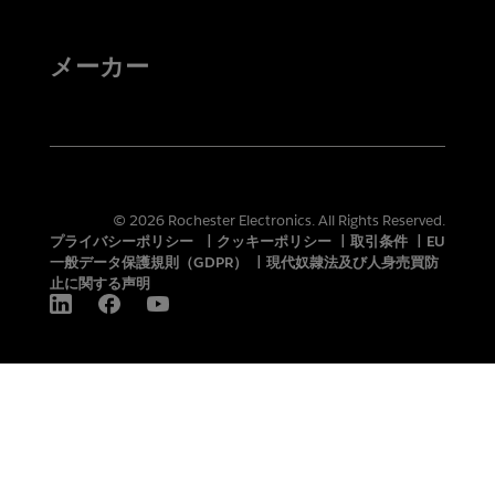
メーカー
© 2026 Rochester Electronics. All Rights Reserved.
プライバシーポリシー
|
クッキーポリシー
|
取引条件
|
EU
一般データ保護規則（GDPR）
|
現代奴隷法及び人身売買防
止に関する声明