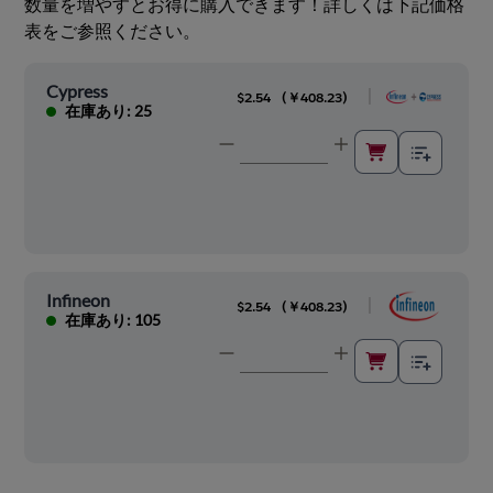
数量を増やすとお得に購入できます！詳しくは下記価格
表をご参照ください。
Cypress
|
$2.54
(
￥408.23
)
在庫あり: 25
Infineon
|
$2.54
(
￥408.23
)
在庫あり: 105