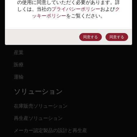
の使用に同意していただく必要があります。詳
しくは、当社の
プライバシーポリシー
および
ク
マーケット
ッキーポリシー
をご覧ください。
航空宇宙および軍事
同意する
同意する
オートモーティブ
産業
医療
運輸
ソリューション
在庫販売ソリューション
再生産ソリューション
メーカー認定製品の設計と再生産