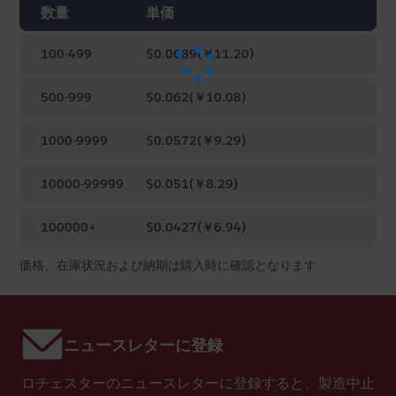
数量
単価
100-499
$0.0689
(
￥11.20
)
Loading...
500-999
$0.062
(
￥10.08
)
1000-9999
$0.0572
(
￥9.29
)
10000-99999
$0.051
(
￥8.29
)
100000+
$0.0427
(
￥6.94
)
価格、在庫状況および納期は購入時に確認となります
ニュースレターに登録
ロチェスターのニュースレターに登録すると、製造中止