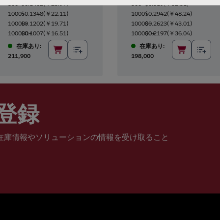
500+
$0.1462
(
￥23.97
)
500+
$0.319
(
￥52.31
)
1000+
$0.1348
(
￥22.11
)
1000+
$0.2942
(
￥48.24
)
10000+
$0.1202
(
￥19.71
)
10000+
$0.2623
(
￥43.01
)
100000+
$0.1007
(
￥16.51
)
100000+
$0.2197
(
￥36.04
)
在庫あり:
在庫あり:
211,900
198,000
登録
在庫情報やソリューションの情報を受け取ること