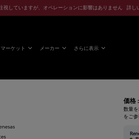
注視していますが、オペレーションに影響はありません
詳し
マーケット
メーカー
さらに表示
価格 
数量を
をご参
enesas
Ren
tes
在