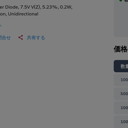
er Diode, 7.5V V(Z), 5.23%, 0.2W,
con, Unidirectional
ト
問合せ
共有する
価格
数
100
500
100
100