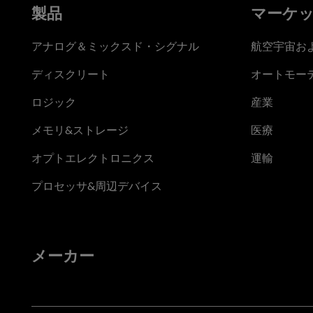
製品
マーケ
アナログ＆ミックスド・シグナル
航空宇宙お
ディスクリート
オートモー
ロジック
産業
メモリ&ストレージ
医療
オプトエレクトロニクス
運輸
プロセッサ&周辺デバイス
メーカー