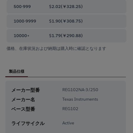
500-999
$2.02
(
￥328.25
)
1000-9999
$1.90
(
￥308.75
)
10000+
$1.79
(
￥290.88
)
価格、在庫状況および納期は購入時に確認となります
製品仕様
メーカー型番
REG102NA-3/250
メーカー名
Texas Instruments
ベース型番
REG102
ライフサイクル
Active