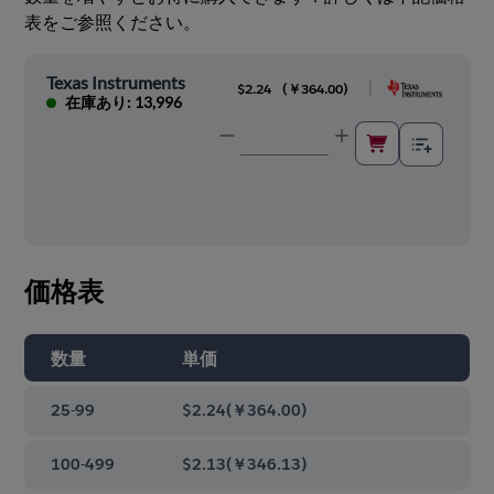
表をご参照ください。
Texas Instruments
|
$2.24
(
￥364.00
)
在庫あり: 13,996
価格表
数量
単価
25-99
$2.24
(
￥364.00
)
100-499
$2.13
(
￥346.13
)