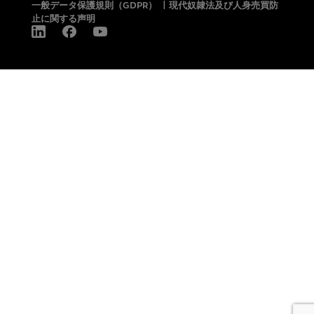
一般データ保護規則（GDPR）
|
現代奴隷法及び人身売買防
止に関する声明