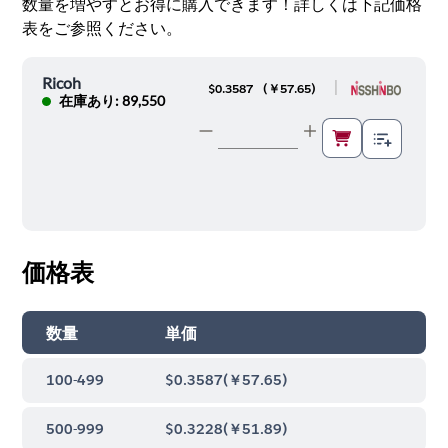
数量を増やすとお得に購入できます！詳しくは下記価格
表をご参照ください。
Ricoh
|
$0.3587
(
￥57.65
)
在庫あり: 89,550
価格表
数量
単価
100-499
$0.3587
(
￥57.65
)
500-999
$0.3228
(
￥51.89
)