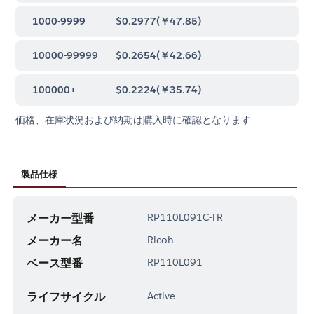
1000-9999
$0.2977
(
￥47.85
)
10000-99999
$0.2654
(
￥42.66
)
100000+
$0.2224
(
￥35.74
)
価格、在庫状況および納期は購入時に確認となります
製品仕様
メーカー型番
RP110L091C-TR
メーカー名
Ricoh
ベース型番
RP110L091
ライフサイクル
Active