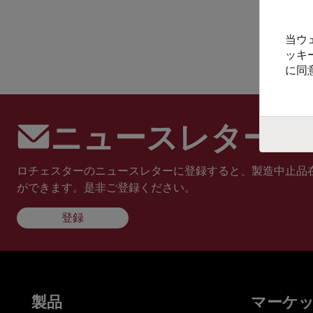
当ウ
ッキ
に同
ニュースレターに
ロチェスターのニュースレターに登録すると、製造中止品
ができます。是非ご登録ください。
登録
製品
マーケ