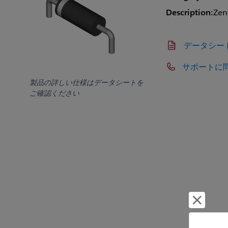
Description:
Zen
データシー
サポートに
製品の詳しい仕様はデータシートを
ご確認ください
却下し