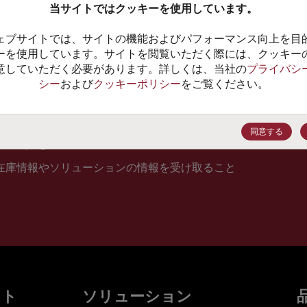
当サイトではクッキーを使用しています。
10
ェブサイトでは、サイトの機能およびパフォーマンス向上を目
価格、
ーを使用しています。サイトを閲覧いただく際には、クッキー
意していただく必要があります。詳しくは、当社の
プライバシ
シー
および
クッキーポリシー
をご覧ください。
登録
同意する
在庫情報やソリューションの情報を受け取ること
ット
ソリューション