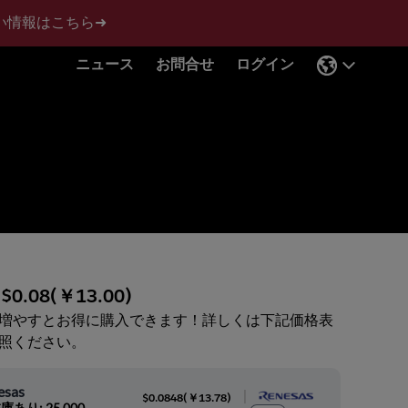
い情報はこちら➜
ニュース
お問合せ
ログイン
:
$0.08
(
￥13.00
)
増やすとお得に購入できます！詳しくは下記価格表
照ください。
esas
|
$0.0848
(
￥13.78
)
庫あり: 25,000