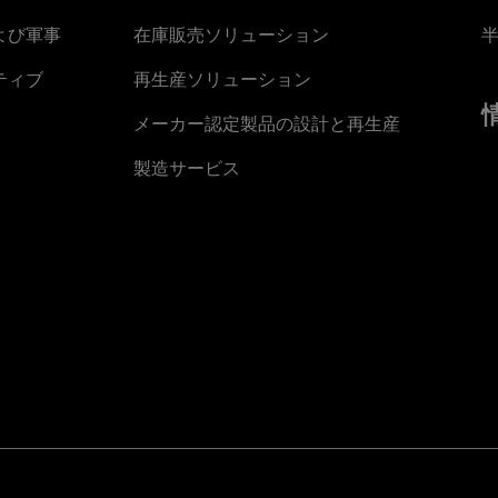
よび軍事
在庫販売ソリューション
ティブ
再生産ソリューション
メーカー認定製品の設計と再生産
製造サービス