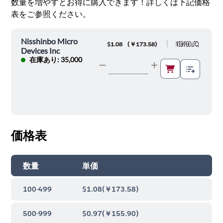
数量を増やすとお得に購入できます！詳しくは下記価格
表をご参照ください。
Nisshinbo Micro
|
$1.08
(
￥173.58
)
Devices Inc
在庫あり: 35,000
価格表
数量
単価
100-499
$1.08
(
￥173.58
)
500-999
$0.97
(
￥155.90
)