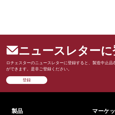
ニュースレターに
ロチェスターのニュースレターに登録すると、製造中止品
ができます。是非ご登録ください。
登録
製品
マーケ