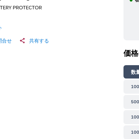
TTERY PROTECTOR
ト
問合せ
共有する
価格
数
100
500
100
100