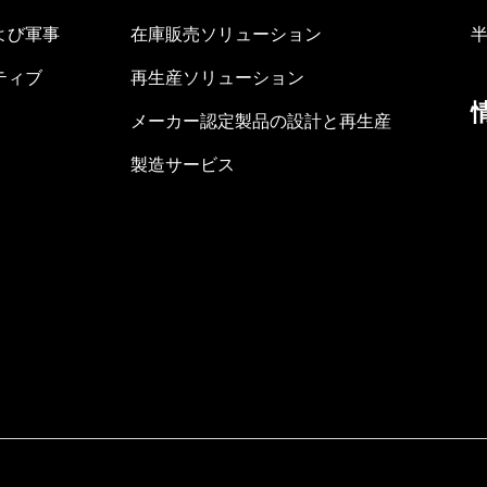
よび軍事
在庫販売ソリューション
ティブ
再生産ソリューション
メーカー認定製品の設計と再生産
製造サービス