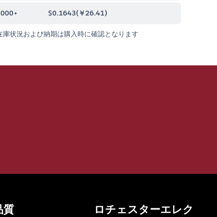
0000+
$0.1643
(
￥26.41
)
在庫状況および納期は購入時に確認となります
品質
ロチェスターエレク