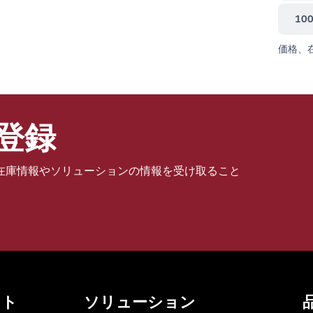
10
価格、
登録
在庫情報やソリューションの情報を受け取ること
ット
ソリューション