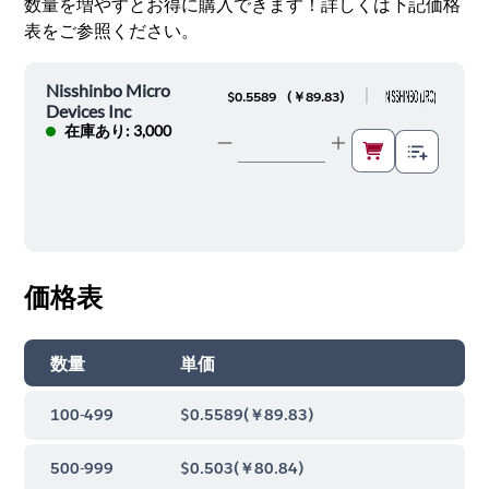
数量を増やすとお得に購入できます！詳しくは下記価格
表をご参照ください。
Nisshinbo Micro
|
$0.5589
(
￥89.83
)
Devices Inc
在庫あり: 3,000
価格表
数量
単価
100-499
$0.5589
(
￥89.83
)
500-999
$0.503
(
￥80.84
)