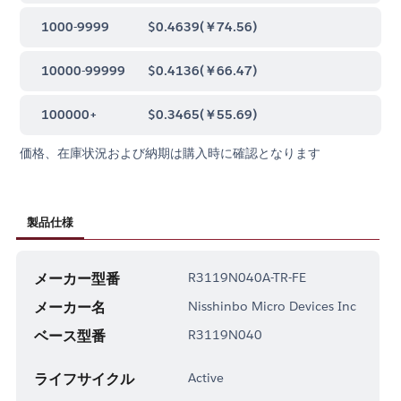
1000-9999
$0.4639
(
￥74.56
)
10000-99999
$0.4136
(
￥66.47
)
100000+
$0.3465
(
￥55.69
)
価格、在庫状況および納期は購入時に確認となります
製品仕様
メーカー型番
R3119N040A-TR-FE
メーカー名
Nisshinbo Micro Devices Inc
ベース型番
R3119N040
ライフサイクル
Active