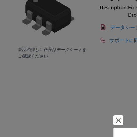
Description:
Fix
Dro
データシー
サポートに
製品の詳しい仕様はデータシートを
ご確認ください
却下し