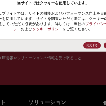
当サイトではクッキーを使用しています。
10
ェブサイトでは、サイトの機能およびパフォーマンス向上を目
価格、
ーを使用しています。サイトを閲覧いただく際には、クッキー
意していただく必要があります。詳しくは、当社の
プライバシ
シー
および
クッキーポリシー
をご覧ください。
登録
同意する
在庫情報やソリューションの情報を受け取ること
ット
ソリューション