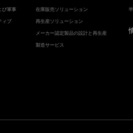
よび軍事
在庫販売ソリューション
ティブ
再生産ソリューション
メーカー認定製品の設計と再生産
製造サービス