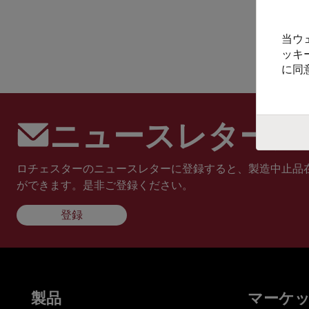
当ウ
ッキ
に同
ニュースレターに
ロチェスターのニュースレターに登録すると、製造中止品
ができます。是非ご登録ください。
登録
製品
マーケ