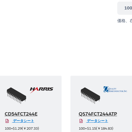
10
価格、
CD54FCT244E
QS74FCT244ATP
データシート
データシート
100+
$1.29
(
￥207.33
)
100+
$1.15
(
￥184.83
)