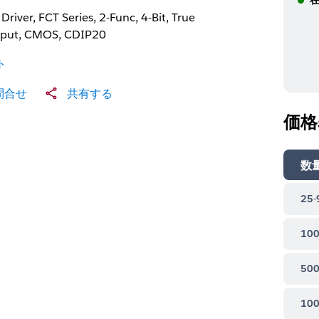
Driver, FCT Series, 2-Func, 4-Bit, True
put, CMOS, CDIP20
ト
問合せ
共有する
価格
数
25-
100
500
100