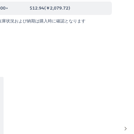
000+
$12.94
(
￥2,079.72
)
在庫状況および納期は購入時に確認となります
Sho