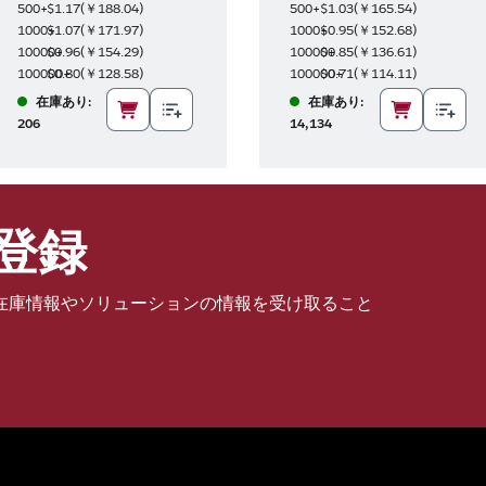
500+
$1.17
(
￥188.04
)
500+
$1.03
(
￥165.54
)
1000+
$1.07
(
￥171.97
)
1000+
$0.95
(
￥152.68
)
10000+
$0.96
(
￥154.29
)
10000+
$0.85
(
￥136.61
)
100000+
$0.80
(
￥128.58
)
100000+
$0.71
(
￥114.11
)
在庫あり:
在庫あり:
206
14,134
登録
在庫情報やソリューションの情報を受け取ること